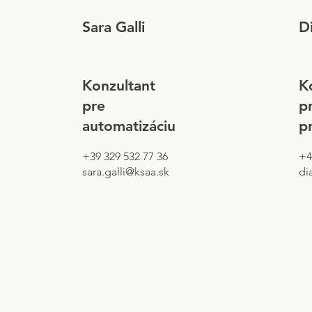
Sara Galli
D
Konzultant
K
pre
p
automatizáciu
p
+39 329 532 77 36
+4
sara.galli@ksaa.sk
di