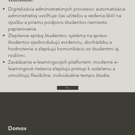
Digitalizácia administratívnych procesov: automatizácia
administratívy uvoľňuje čas učiteľov a vedenia škôl na
výučbu a priamu podporu študentov namiesto
papierovania.
Zlepšenie správy študentov: systémy na správu
študentov zjednodušujú evidenciu, dochádzku a
hodnotenie a zlepšujú komunikáciu so študentmi aj
rodičmi.
Zavádzanie e-learningových platforiem: moderné e-
learningové riešenia zlepšujú prístup k vzdelaniu a
umožňujú flexibilné, individuálne tempo štúdia.
Menu
Domov