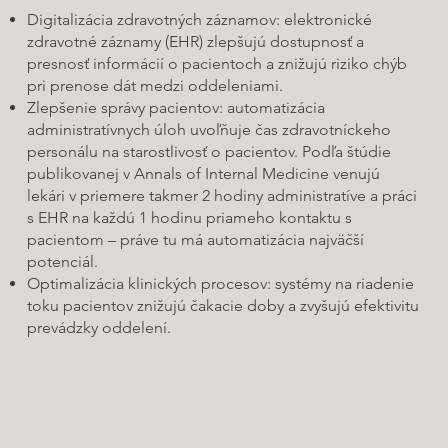
Digitalizácia zdravotných záznamov: elektronické
zdravotné záznamy (EHR) zlepšujú dostupnosť a
presnosť informácií o pacientoch a znižujú riziko chýb
pri prenose dát medzi oddeleniami.
Zlepšenie správy pacientov: automatizácia
administratívnych úloh uvoľňuje čas zdravotníckeho
personálu na starostlivosť o pacientov. Podľa štúdie
publikovanej v Annals of Internal Medicine venujú
lekári v priemere takmer 2 hodiny administratíve a práci
s EHR na každú 1 hodinu priameho kontaktu s
pacientom – práve tu má automatizácia najväčší
potenciál.
Optimalizácia klinických procesov: systémy na riadenie
toku pacientov znižujú čakacie doby a zvyšujú efektivitu
prevádzky oddelení.