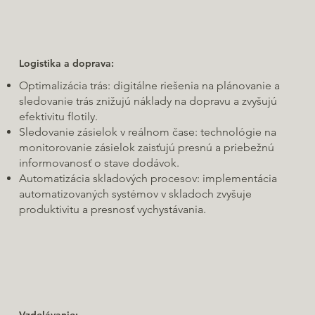
Logistika a doprava:
Optimalizácia trás: digitálne riešenia na plánovanie a
sledovanie trás znižujú náklady na dopravu a zvyšujú
efektivitu flotily.
Sledovanie zásielok v reálnom čase: technológie na
monitorovanie zásielok zaisťujú presnú a priebežnú
informovanosť o stave dodávok.
Automatizácia skladových procesov: implementácia
automatizovaných systémov v skladoch zvyšuje
produktivitu a presnosť vychystávania.
Vzdelávanie: