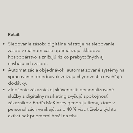
Retail:
Sledovanie zásob: digitálne nástroje na sledovanie
zásob v reálnom čase optimalizujú skladové
hospodárstvo a znižujú riziko prebytočných aj
chýbajúcich zásob.
Automatizácia objednávok: automatizované systémy na
spracovanie objednávok znižujú chybovosť a urýchľujú
dodávky.
Zlepšenie zákazníckej skúsenosti: personalizované
služby a digitálny marketing zvyšujú spokojnosť
zákazníkov. Podľa McKinsey generujú firmy, ktoré v
personalizácii vynikajú, až o 40 % viac tržieb z týchto
aktivít než priemerní hráči na trhu.