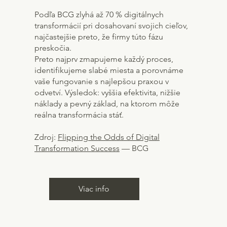
Podľa BCG zlyhá až 70 % digitálnych
transformácií pri dosahovaní svojich cieľov,
najčastejšie preto, že firmy túto fázu
preskočia.
Preto najprv zmapujeme každý proces,
identifikujeme slabé miesta a porovnáme
vaše fungovanie s najlepšou praxou v
odvetví. Výsledok: vyššia efektivita, nižšie
náklady a pevný základ, na ktorom môže
reálna transformácia stáť.
Zdroj:
Flipping the Odds of Digital
Transformation Success
— BCG
Viac info